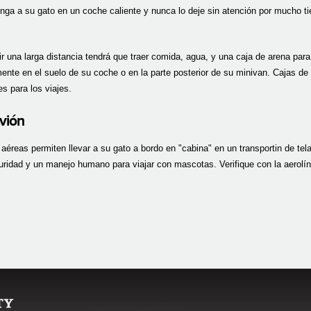
nga a su gato en un coche caliente y nunca lo deje sin atención por mucho t
r una larga distancia tendrá que traer comida, agua, y una caja de arena para
mente en el suelo de su coche o en la parte posterior de su minivan. Cajas 
s para los viajes.
avión
aéreas permiten llevar a su gato a bordo en "cabina" en un transportin de tel
uridad y un manejo humano para viajar con mascotas. Verifique con la aerolíne