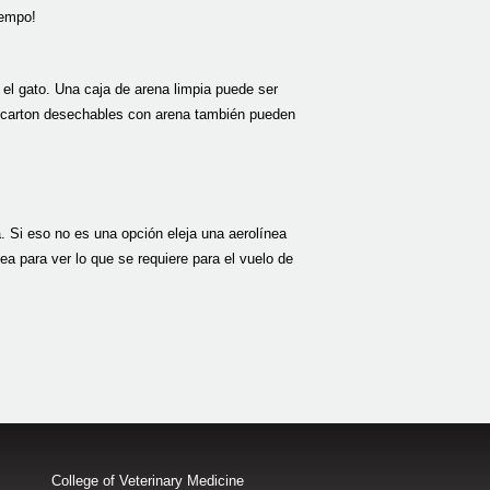
iempo!
 el gato. Una caja de arena limpia puede ser
de carton desechables con arena también pueden
a. Si eso no es una opción eleja una aerolínea
a para ver lo que se requiere para el vuelo de
College of Veterinary Medicine