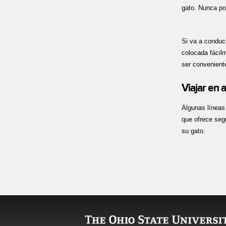
gato. Nunca po
Si va a conduci
colocada fácil
ser conveniente
Viajar en 
Algunas líneas 
que ofrece seg
su gato.