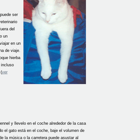
 puede ser
eterinario
uera del
io un
viajar en un
ha de viaje.
loque hierba
 incluso
(
ver
ennel y llevelo en el coche alrededor de la casa
 el gato está en el coche, baje el volumen de
de la música o la carretera puede asustar al