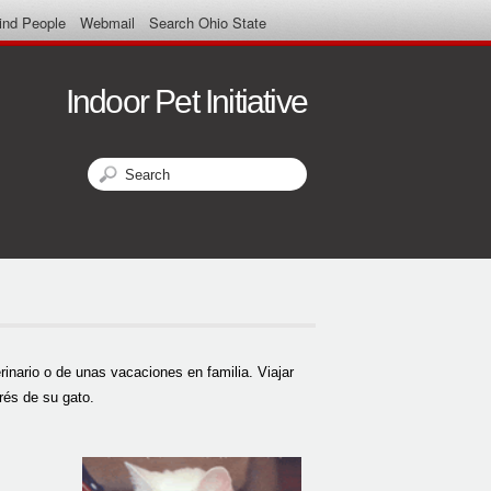
ind People
Webmail
Search Ohio State
Indoor Pet Initiative
Search
Search form
rinario o de unas vacaciones en familia. Viajar
rés de su gato.