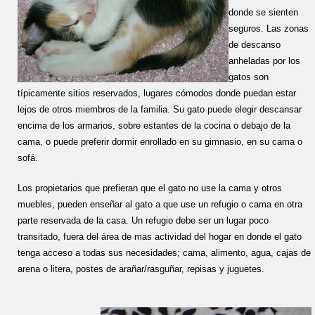
donde se sienten
seguros. Las zonas
de descanso
anheladas por los
gatos son
típicamente sitios reservados, lugares cómodos donde puedan estar
lejos de otros miembros de la familia. Su gato puede elegir descansar
encima de los armarios, sobre estantes de la cocina o debajo de la
cama, o puede preferir dormir enrollado en su gimnasio, en su cama o
sofá.
Los propietarios que prefieran que el gato no use la cama y otros
muebles, pueden enseñar al gato a que use un refugio o cama en otra
parte reservada de la casa. Un refugio debe ser un lugar poco
transitado, fuera del área de mas actividad del hogar en donde el gato
tenga acceso a todas sus necesidades; cama, alimento, agua, cajas de
arena o litera, postes de arañar/rasguñar, repisas y juguetes.