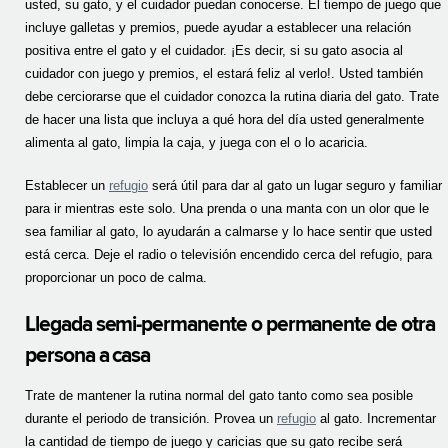
usted, su gato, y el cuidador puedan conocerse. El tiempo de juego que
incluye galletas y premios, puede ayudar a establecer una relación
positiva entre el gato y el cuidador. ¡Es decir, si su gato asocia al
cuidador con juego y premios, el estará feliz al verlo!. Usted también
debe cerciorarse que el cuidador conozca la rutina diaria del gato. Trate
de hacer una lista que incluya a qué hora del día usted generalmente
alimenta al gato, limpia la caja, y juega con el o lo acaricia.
Establecer un
refugio
será útil para dar al gato un lugar seguro y familiar
para ir mientras este solo. Una prenda o una manta con un olor que le
sea familiar al gato, lo ayudarán a calmarse y lo hace sentir que usted
está cerca. Deje el radio o televisión encendido cerca del refugio, para
proporcionar un poco de calma.
Llegada semi-permanente o permanente de otra
persona a casa
Trate de mantener la rutina normal del gato tanto como sea posible
durante el periodo de transición. Provea un
refugio
al gato. Incrementar
la cantidad de tiempo de juego y caricias que su gato recibe será