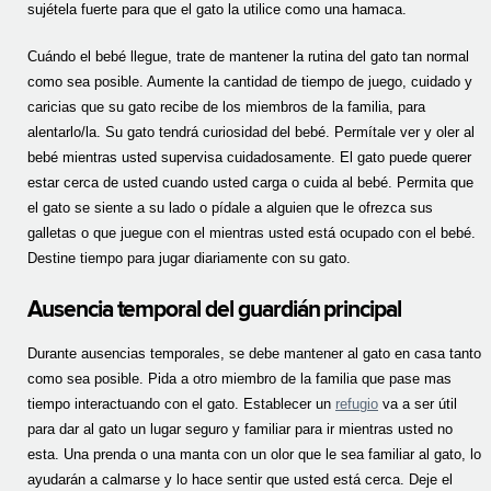
sujétela fuerte para que el gato la utilice como una hamaca.
Cuándo el bebé llegue, trate de mantener la rutina del gato tan normal
como sea posible. Aumente la cantidad de tiempo de juego, cuidado y
caricias que su gato recibe de los miembros de la familia, para
alentarlo/la. Su gato tendrá curiosidad del bebé. Permítale ver y oler al
bebé mientras usted supervisa cuidadosamente. El gato puede querer
estar cerca de usted cuando usted carga o cuida al bebé. Permita que
el gato se siente a su lado o pídale a alguien que le ofrezca sus
galletas o que juegue con el mientras usted está ocupado con el bebé.
Destine tiempo para jugar diariamente con su gato.
Ausencia temporal del guardián principal
Durante ausencias temporales, se debe mantener al gato en casa tanto
como sea posible. Pida a otro miembro de la familia que pase mas
tiempo interactuando con el gato. Establecer un
refugio
va a ser útil
para dar al gato un lugar seguro y familiar para ir mientras usted no
esta. Una prenda o una manta con un olor que le sea familiar al gato, lo
ayudarán a calmarse y lo hace sentir que usted está cerca. Deje el