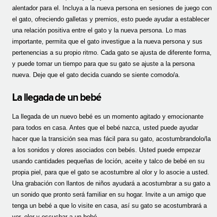
alentador para el. Incluya a la nueva persona en sesiones de juego con
el gato, ofreciendo galletas y premios, esto puede ayudar a establecer
una relación positiva entre el gato y la nueva persona. Lo mas
importante, permita que el gato investigue a la nueva persona y sus
pertenencias a su propio ritmo. Cada gato se ajusta de diferente forma,
y puede tomar un tiempo para que su gato se ajuste a la persona
nueva. Deje que el gato decida cuando se siente comodo/a.
La llegada de un bebé
La llegada de un nuevo bebé es un momento agitado y emocionante
para todos en casa. Antes que el bebé nazca, usted puede ayudar
hacer que la transición sea mas fácil para su gato, acostumbrandolo/la
a los sonidos y olores asociados con bebés. Usted puede empezar
usando cantidades pequeñas de loción, aceite y talco de bebé en su
propia piel, para que el gato se acostumbre al olor y lo asocie a usted.
Una grabación con llantos de niños ayudará a acostumbrar a su gato a
un sonido que pronto será familiar en su hogar. Invite a un amigo que
tenga un bebé a que lo visite en casa, así su gato se acostumbrará a
ver, oler y escuchar a un bebé.