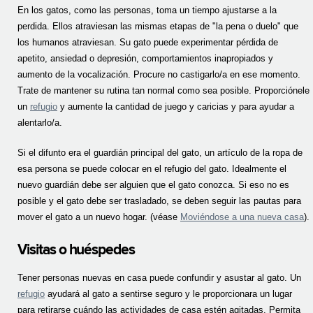
En los gatos, como las personas, toma un tiempo ajustarse a la
perdida. Ellos atraviesan las mismas etapas de "la pena o duelo" que
los humanos atraviesan. Su gato puede experimentar pérdida de
apetito, ansiedad o depresión, comportamientos inapropiados y
aumento de la vocalización. Procure no castigarlo/a en ese momento.
Trate de mantener su rutina tan normal como sea posible. Proporciónele
un
refugio
y aumente la cantidad de juego y caricias y para ayudar a
alentarlo/a.
Si el difunto era el guardián principal del gato, un artículo de la ropa de
esa persona se puede colocar en el refugio del gato. Idealmente el
nuevo guardián debe ser alguien que el gato conozca. Si eso no es
posible y el gato debe ser trasladado, se deben seguir las pautas para
mover el gato a un nuevo hogar. (véase
Moviéndose a una nueva casa
).
Visitas o huéspedes
Tener personas nuevas en casa puede confundir y asustar al gato. Un
refugio
ayudará al gato a sentirse seguro y le proporcionara un lugar
para retirarse cuándo las actividades de casa estén agitadas. Permita