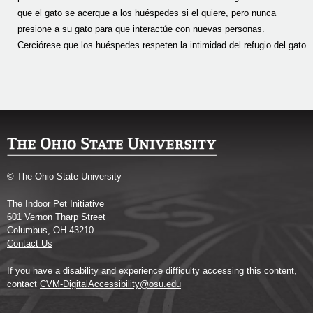
que el gato se acerque a los huéspedes si el quiere, pero nunca
presione a su gato para que interactúe con nuevas personas.
Cerciórese que los huéspedes respeten la intimidad del refugio del gato.
© The Ohio State University
The Indoor Pet Initiative
601 Vernon Tharp Street
Columbus, OH 43210
Contact Us
If you have a disability and experience difficulty accessing this content,
contact
CVM-DigitalAccessibility@osu.edu