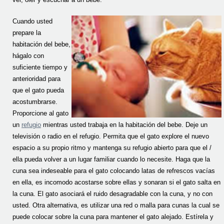
Cuando usted
prepare la
habitación del bebe,
hágalo con
suficiente tiempo y
anterioridad para
que el gato pueda
acostumbrarse.
Proporcione al gato
un
refugio
mientras usted trabaja en la habitación del bebe. Deje un
televisión o radio en el refugio. Permita que el gato explore el nuevo
espacio a su propio ritmo y mantenga su refugio abierto para que el /
ella pueda volver a un lugar familiar cuando lo necesite. Haga que la
cuna sea indeseable para el gato colocando latas de refrescos vacías
en ella, es incomodo acostarse sobre ellas y sonaran si el gato salta en
la cuna. El gato asociará el ruido desagradable con la cuna, y no con
usted. Otra alternativa, es utilizar una red o malla para cunas la cual se
puede colocar sobre la cuna para mantener el gato alejado. Estírela y